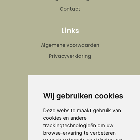
Contact
Links
Algemene voorwaarden
Privacyverklaring
Verheijen Schilder en Onderhoud
Wij gebruiken cookies
Volg ons
Deze website maakt gebruik van
cookies en andere
trackingtechnologieën om uw
browse-ervaring te verbeteren
Adres