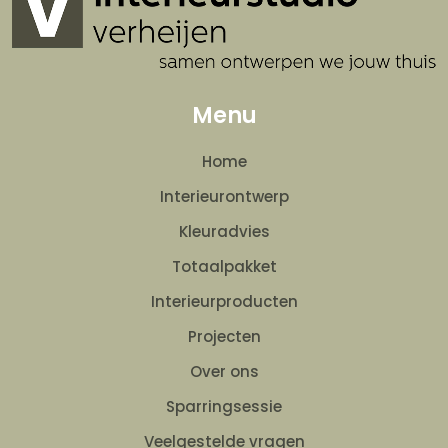
Menu
Home
Interieurontwerp
Kleuradvies
Totaalpakket
Interieurproducten
Projecten
Over ons
Sparringsessie
Veelgestelde vragen