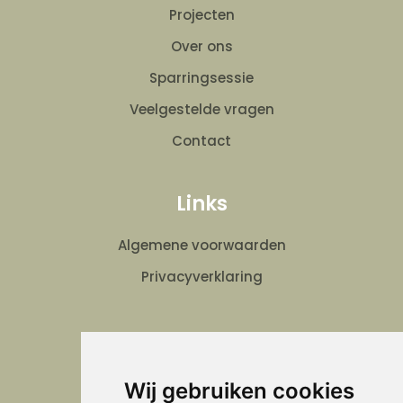
Projecten
Over ons
Sparringsessie
Veelgestelde vragen
Contact
Links
Algemene voorwaarden
Privacyverklaring
Verheijen Schilder en Onderhoud
Wij gebruiken cookies
Volg ons