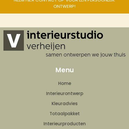
ONTWERP!
Menu
Home
Interieurontwerp
Kleuradvies
Totaalpakket
Interieurproducten