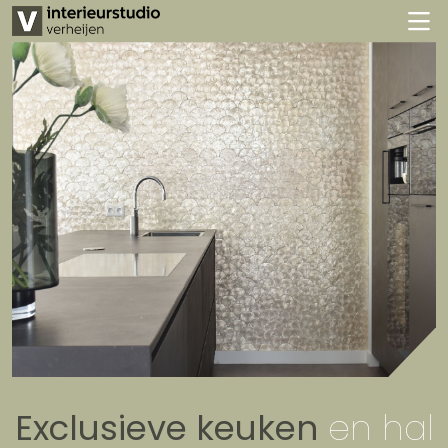
Exclusieve keuken
en hal