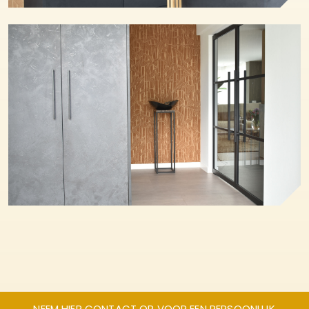
NEEM HIER CONTACT OP VOOR EEN PERSOONLIJK