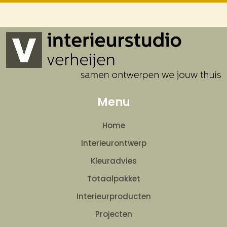
Menu
Home
Interieurontwerp
Kleuradvies
Totaalpakket
Interieurproducten
Projecten