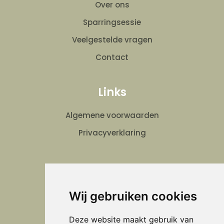
Over ons
Sparringsessie
Veelgestelde vragen
Contact
Links
Algemene voorwaarden
Privacyverklaring
Verheijen Schilder en Onderhoud
Wij gebruiken cookies
Volg ons
Deze website maakt gebruik van