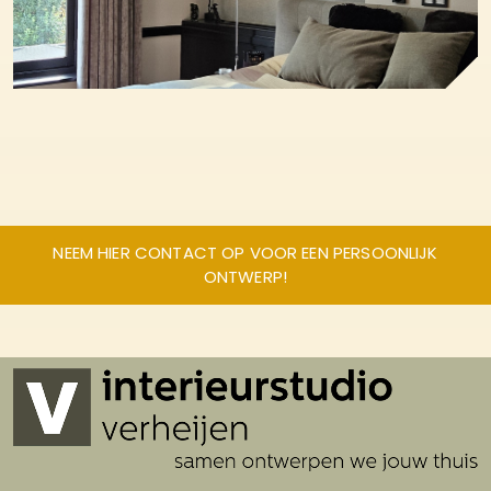
NEEM HIER CONTACT OP VOOR EEN PERSOONLIJK
ONTWERP!