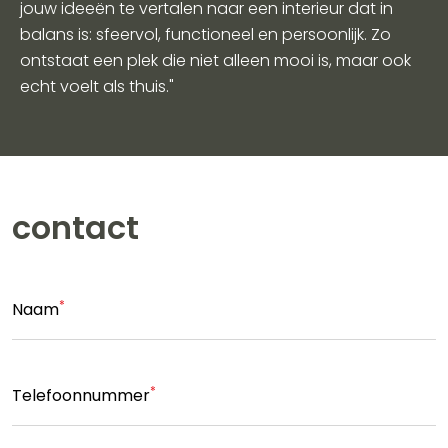
jouw ideeën te vertalen naar een interieur dat in
balans is: sfeervol, functioneel en persoonlijk. Zo
ontstaat een plek die niet alleen mooi is, maar ook
echt voelt als thuis."
contact
*
Naam
*
Telefoonnummer