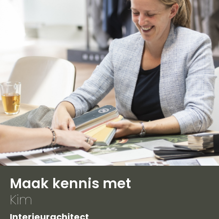
Maak kennis met
Kim
Interieurachitect