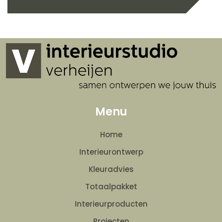
Menu
Home
Interieurontwerp
Kleuradvies
Totaalpakket
Interieurproducten
Projecten