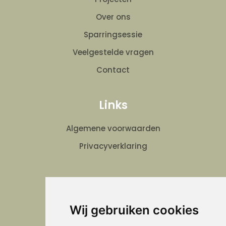
Over ons
Sparringsessie
Veelgestelde vragen
Contact
Links
Algemene voorwaarden
Privacyverklaring
Verheijen Schilder en Onderhoud
Wij gebruiken cookies
Volg ons