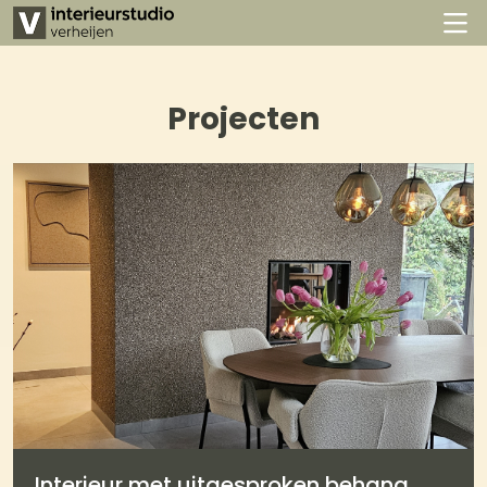
Projecten
Interieur met uitgesproken behang