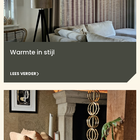
Warmte in stijl
LEES VERDER